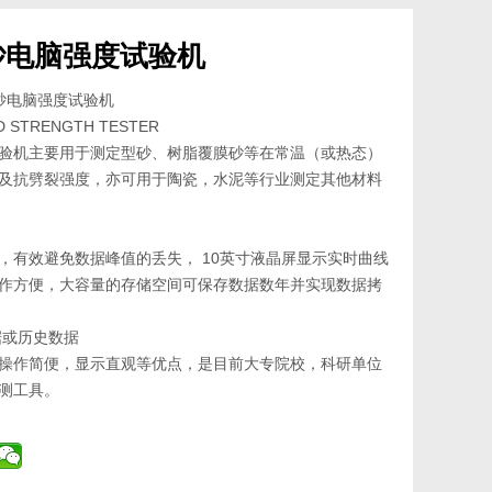
Ⅴ型砂电脑强度试验机
Ⅴ型砂电脑强度试验机
 STRENGTH TESTER
验机主要用于测定型砂、树脂覆膜砂等在常温（或热态）
及抗劈裂强度，亦可用于陶瓷，水泥等行业测定其他材料
，有效避免数据峰值的丢失， 10英寸液晶屏显示实时曲线
作方便，大容量的存储空间可保存数据数年并实现数据拷
据或历史数据
操作简便，显示直观等优点，是目前大专院校，科研单位
测工具。