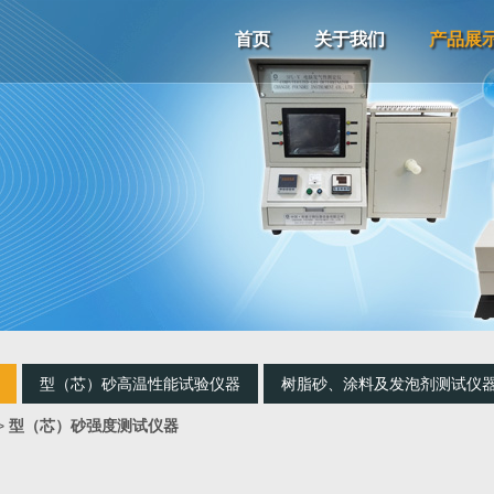
首页
关于我们
产品展
型（芯）砂高温性能试验仪器
树脂砂、涂料及发泡剂测试仪
>
型（芯）砂强度测试仪器