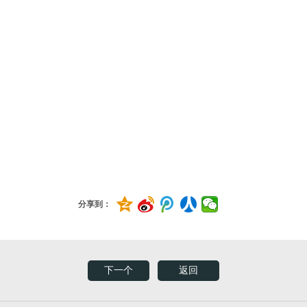
分享到：
下一个
返回