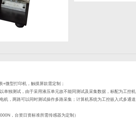
仪表+微型打印机，触摸屏款需定制；
可以单独测试，由于采用液压单元故不能同测试及采集数据，标配为工控机
伺服电机，两路可以同时测试操作多路采集；计算机系统为工控嵌入式多通
0～20000N，台资日资标准所需传感器为定制）