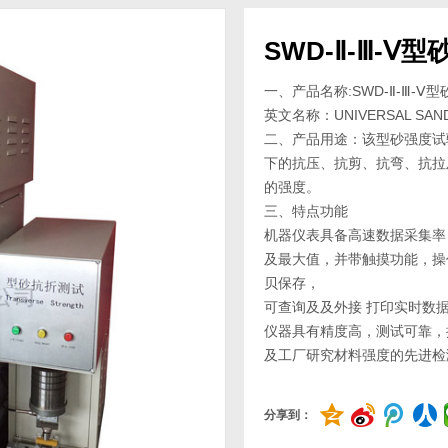
SWD-Ⅱ-Ⅲ-
一、产品名称:SWD-Ⅱ-Ⅲ-
英文名称：UNIVERSAL SAND
二、产品用途：该型砂强度试
下的抗压、抗剪、抗弯、抗拉
的强度。
三、特点功能
机器仪表具备高速数据采集率
及最大值，并带触摸功能，操
贝保存，
可查询及及外接 打印实时数
仪器具有精度高，测试可靠，
及工厂研究材料强度的先进检
分享到：