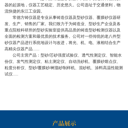
器的起源地，仪器工艺稳定、历史悠久。公司选址于交通便利，物
流快捷的东江工业园。
常德方铸仪器是专业从事铸造仪器及型砂仪器、覆膜砂仪器研
发、生产、销售的厂家。我们致力于为铸造业、型砂生产企业及各
重点院校科研所的型砂实验室提供高品质的铸造型砂检测仪器以及
全面的检测方案和最优质的技术服务。公司对一些传统的老八件型
砂仪器产品进行系统地设计与改进，将光、机、电、液相结合生产
高精尖仪器产品......
公司主营产品：型砂/芯砂强度试验仪、透气性测定仪、智能水
份仪、发气性测定仪、粘土测定仪、自动洗砂机、覆膜砂熔点仪、
粒度分析仪、型砂/覆膜砂/树脂砂制样机、混砂机、涂料高温性能测
试仪.....