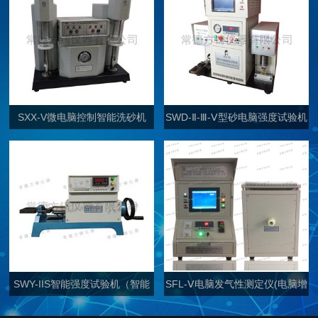
SXX-V微电脑控制智能洗砂机
SWD-Ⅱ-Ⅲ-Ⅴ型砂电脑强度试验机
（双通道）
SWY-IIS智能强度试验机（智能
SFL-Ⅴ电脑发气性测定仪(电脑增
普通型）
强型)