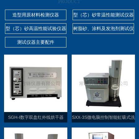
造型用原材料检测仪器
型（芯）砂常温性能测试仪器
型（芯）砂高温性能试验仪器
树脂砂、涂料及发泡剂测试仪
器
测试仪器主要配件
SGH-Ⅰ数字双盘红外线烘干器
SXX-3S微电脑控制智能虹吸式洗
砂机（单通道）